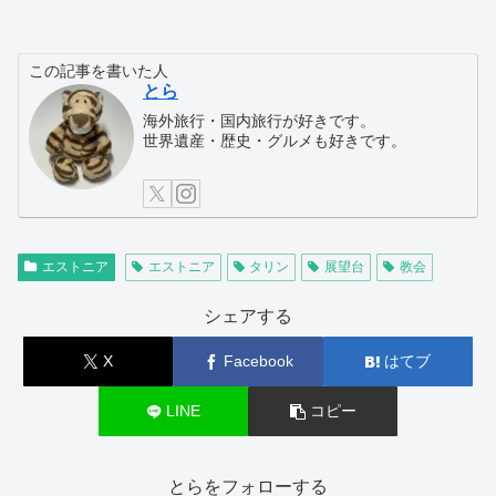
この記事を書いた人
とら
海外旅行・国内旅行が好きです。
世界遺産・歴史・グルメも好きです。
エストニア
エストニア
タリン
展望台
教会
シェアする
X
Facebook
はてブ
LINE
コピー
とらをフォローする