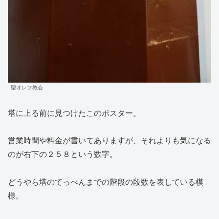
聖オレフ教会
塔に上る前に見つけたこのポスター。
営業時間や料金が書いてありますが、それよりも気になる
のが右下の２５８という数字。
どうやら塔のてっぺんまでの階段の段数を表している模
様。