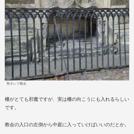
聖オレフ教会
柵がとても邪魔ですが、実は柵の向こうにも入れるらしい
です。
教会の入口の左側から中庭に入っていけばいいのだとか。