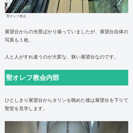
聖オレフ教会
展望台からの光景ばかり撮っていましたが、展望台自体の
写真も１枚。
人と人がすれ違うのが大変な、狭い展望台なのです。
聖オレフ教会内部
ひとしきり展望台からタリンを眺めた後は展望台を下りて
聖堂を見学します。