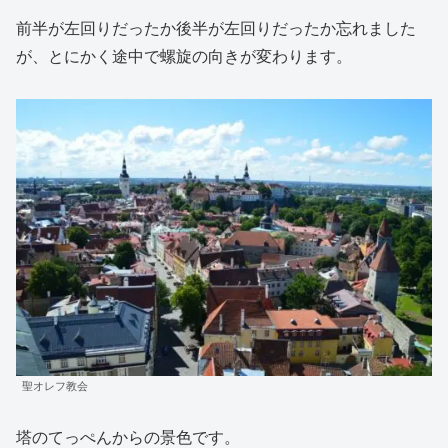
前半が左回りだったか後半が左回りだったか忘れました
が、とにかく途中で螺旋の向きが変わります。
聖オレフ教会
塔のてっぺんからの景色です。