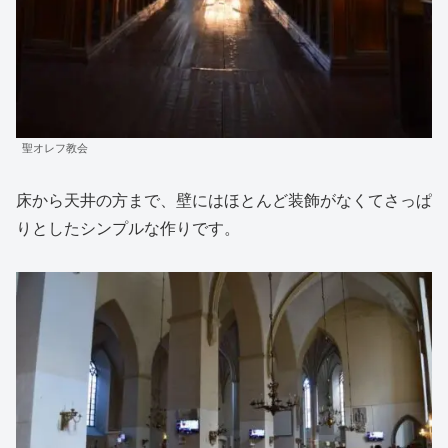
聖オレフ教会
床から天井の方まで、壁にはほとんど装飾がなくてさっぱ
りとしたシンプルな作りです。