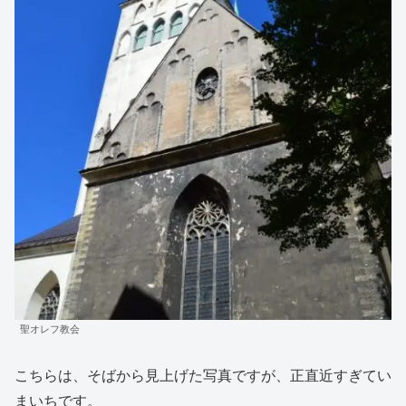
聖オレフ教会
こちらは、そばから見上げた写真ですが、正直近すぎてい
まいちです。