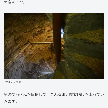
大変そうだ。
聖オレフ教会
塔のてっぺんを目指して、こんな細い螺旋階段を上ってい
きます。