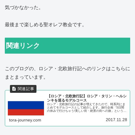
気づかなかった。
最後まで楽しめる聖オレフ教会です。
関連リンク
このブログの、ロシア・北欧旅行記へのリンクはこちらに
まとまっています。
【ロシア・北欧旅行記】ロシア・タリン・ヘルシ
ンキを巡るモデルコース
ロシア・北欧旅行記の記事が増えてきたので、時系列にま
とめてモデルコースとして紹介します。旅行企画「5日間
の休みで行けちゃう!美しい街・絶景の街への旅」という本
を持っているのですが、それを読んで以来、サンクトペテ
ルブルクに行ってみたいとずっと...
2017.11.28
tora-journey.com