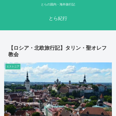
とらの国内・海外旅行記
とら紀行
【ロシア・北欧旅行記】タリン・聖オレフ
教会
エストニア