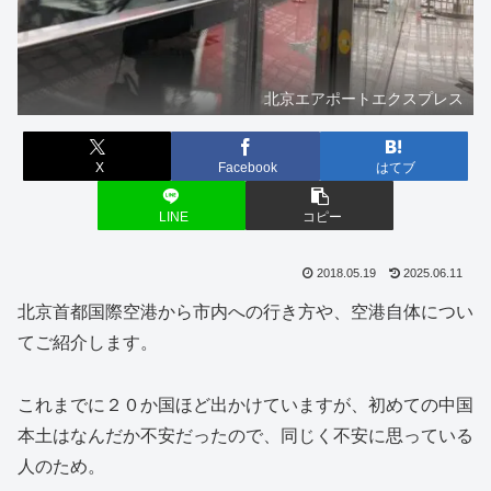
北京エアポートエクスプレス
X
Facebook
はてブ
LINE
コピー
2018.05.19
2025.06.11
北京首都国際空港から市内への行き方や、空港自体につい
てご紹介します。
これまでに２０か国ほど出かけていますが、初めての中国
本土はなんだか不安だったので、同じく不安に思っている
人のため。