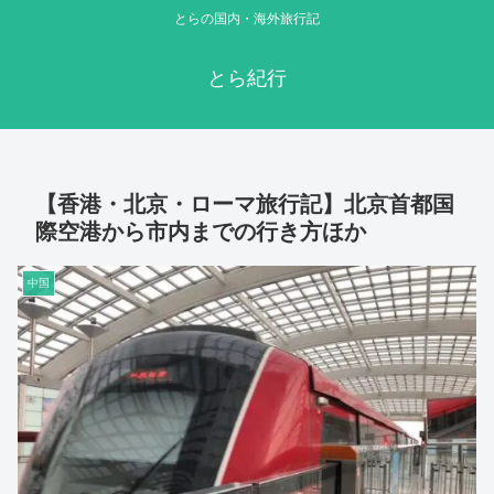
とらの国内・海外旅行記
とら紀行
【香港・北京・ローマ旅行記】北京首都国
際空港から市内までの行き方ほか
中国