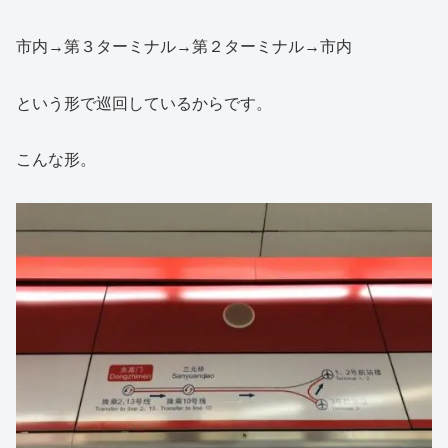
市内→第３ターミナル→第２ターミナル→市内
という形で巡回しているからです。
こんな形。