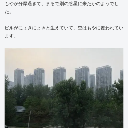
もやが分厚過ぎて、まるで別の惑星に来たかのようでし
た。
ビルがにょきにょきと生えていて、空はもやに覆われてい
ます。