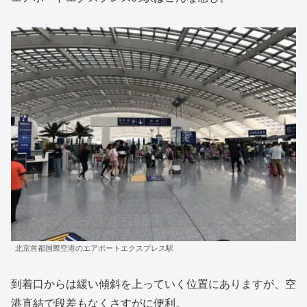
北京首都国際空港のエアポートエクスプレス駅
到着口からは緩い傾斜を上っていく位置にありますが、空
港直結で段差もなくさすがに便利。