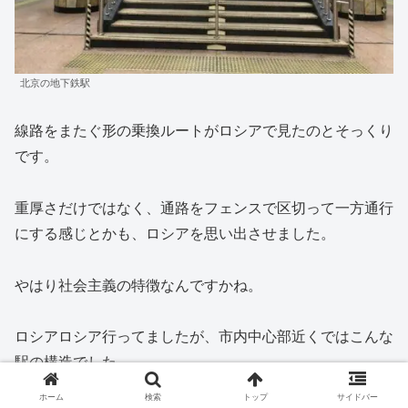
北京の地下鉄駅
線路をまたぐ形の乗換ルートがロシアで見たのとそっくり
です。
重厚さだけではなく、通路をフェンスで区切って一方通行
にする感じとかも、ロシアを思い出させました。
やはり社会主義の特徴なんですかね。
ロシアロシア行ってましたが、市内中心部近くではこんな
駅の構造でした。
ホーム
検索
トップ
サイドバー