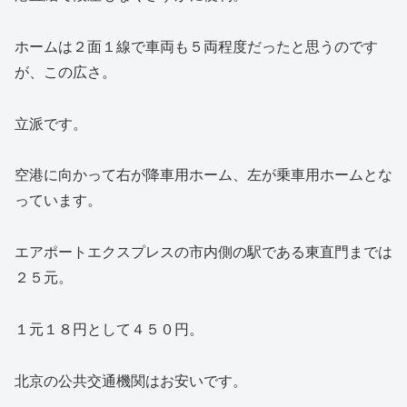
ホームは２面１線で車両も５両程度だったと思うのです
が、この広さ。
立派です。
空港に向かって右が降車用ホーム、左が乗車用ホームとな
っています。
エアポートエクスプレスの市内側の駅である東直門までは
２５元。
１元１８円として４５０円。
北京の公共交通機関はお安いです。