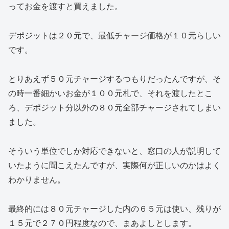
ってお金を渡すと買えました。
デポジットは２０元で、最低チャージ価格が１０元らしい
です。
とりあえず５０元チャージするつもりだったんですが、そ
の時一番細かいお金が１００元札で、それを渡したとこ
ろ、デポジット分以外の８０元全部チャージされてしまい
ました。
そういう単位でしか対応できないと、窓口の人が説明して
いたように聞こえたんですが、実際何が正しいのかはよく
わかりません。
最終的には８０元チャージした内の６５元は使い、残りが
１５元で２７０円程度なので、まあよしとします。