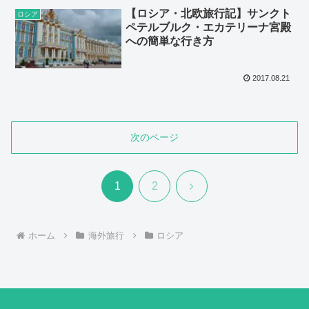
【ロシア・北欧旅行記】サンクト
ロシア
ペテルブルク・エカテリーナ宮殿
への簡単な行き方
2017.08.21
次のページ
次
1
2
へ
ホーム
海外旅行
ロシア