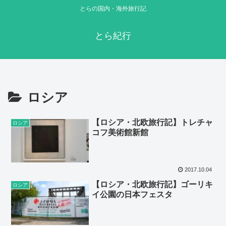
とらの国内・海外旅行記
とら紀行
ロシア
【ロシア・北欧旅行記】トレチャ
ロシア
コフ美術館新館
2017.10.04
【ロシア・北欧旅行記】ゴーリキ
ロシア
イ公園の日本フェスタ