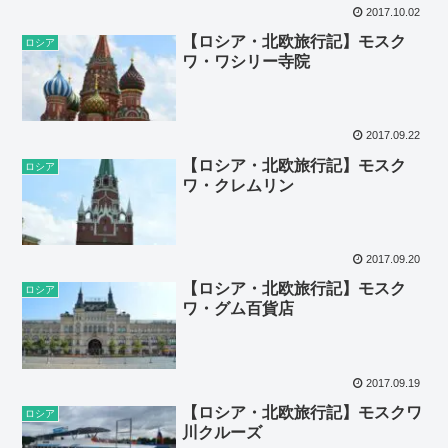
2017.10.02
【ロシア・北欧旅行記】モスク
ロシア
ワ・ワシリー寺院
2017.09.22
【ロシア・北欧旅行記】モスク
ロシア
ワ・クレムリン
2017.09.20
【ロシア・北欧旅行記】モスク
ロシア
ワ・グム百貨店
2017.09.19
【ロシア・北欧旅行記】モスクワ
ロシア
川クルーズ