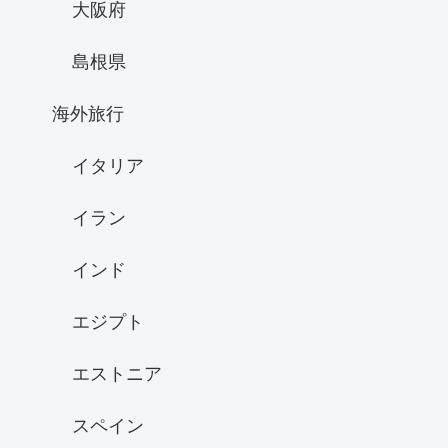
大阪府
島根県
海外旅行
イタリア
イラン
インド
エジプト
エストニア
スペイン