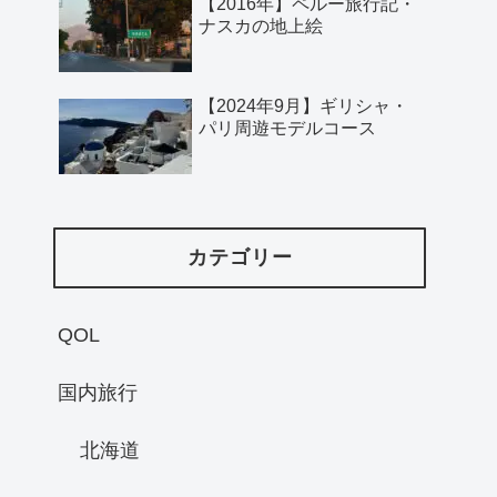
【2016年】ペルー旅行記・
ナスカの地上絵
【2024年9月】ギリシャ・
パリ周遊モデルコース
カテゴリー
QOL
国内旅行
北海道