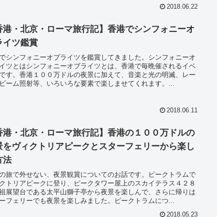
2018.06.22
香港・北京・ローマ旅行記】香港でシンフォニーオ
ライツ鑑賞
でシンフォニーオブライツを鑑賞してきました。シンフォニーオ
イツとはシンフォニーオブライツとは、香港で毎晩催されるイベ
です。香港１００万ドルの夜景に加えて、音楽と光の明滅、レー
ビーム照射等、いろいろな要素で楽しませてくれます。...
2018.06.11
香港・北京・ローマ旅行記】香港の１００万ドルの
景をヴィクトリアピークとスターフェリーから楽し
方法
の旅で外せない、夜景観賞についてのお話です。ピークトラムで
クトリアピークに登り、ピークタワー屋上のスカイテラス４２８
祖展望台である太平山獅子亭から夜景を楽しんで、さらに帰りは
ーフェリーでも夜景を楽しみました。ピークトラムにつ...
2018.05.23