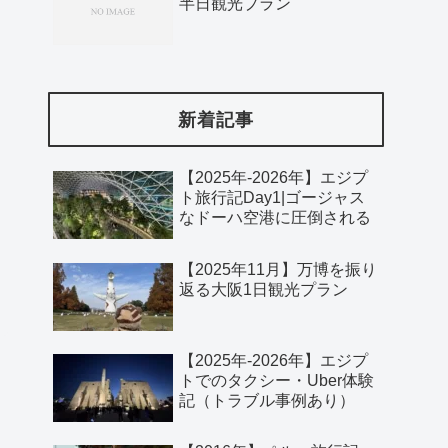
半日観光プラン
新着記事
【2025年-2026年】エジプ
ト旅行記Day1|ゴージャス
なドーハ空港に圧倒される
【2025年11月】万博を振り
返る大阪1日観光プラン
【2025年-2026年】エジプ
トでのタクシー・Uber体験
記（トラブル事例あり）