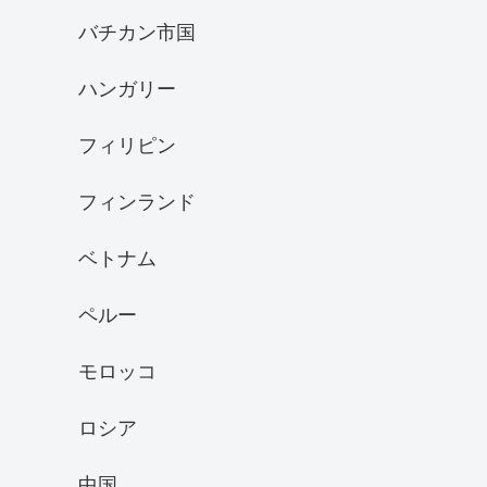
バチカン市国
ハンガリー
フィリピン
フィンランド
ベトナム
ペルー
モロッコ
ロシア
中国