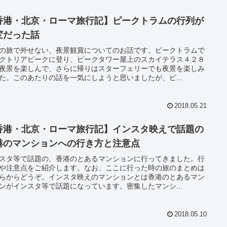
香港・北京・ローマ旅行記】ピークトラムの行列が
変だった話
の旅で外せない、夜景観賞についてのお話です。ピークトラムで
クトリアピークに登り、ピークタワー屋上のスカイテラス４２８
夜景を楽しんで、さらに帰りはスターフェリーでも夜景を楽しみ
た。このあたりの話を一気にしようと思いましたが、ピ...
2018.05.21
香港・北京・ローマ旅行記】インスタ映えで話題の
港のマンションへの行き方と注意点
スタ等で話題の、香港のとあるマンションに行ってきました。行
や注意点をご紹介します。なお、ここに行った時の旅のまとめは
らからどうぞ。インスタ映えのマンションとは香港のとあるマン
ンがインスタ等で話題になっています。密集したマンシ...
2018.05.10