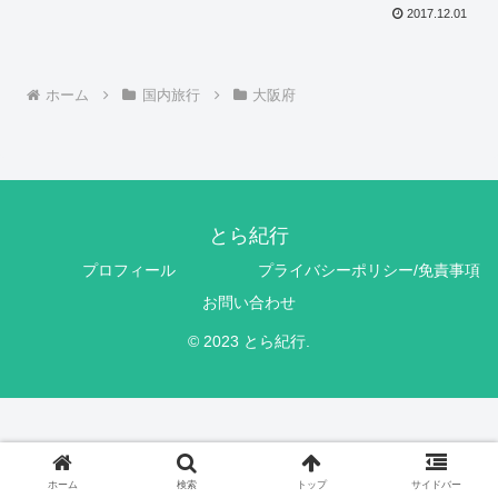
2017.12.01
ホーム
国内旅行
大阪府
とら紀行
プロフィール
プライバシーポリシー/免責事項
お問い合わせ
© 2023 とら紀行.
ホーム
検索
トップ
サイドバー