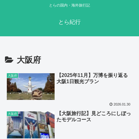
とらの国内・海外旅行記
とら紀行
大阪府
【2025年11月】万博を振り返る
大阪府
大阪1日観光プラン
2026.01.30
【大阪旅行記】見どころにしぼっ
大阪府
たモデルコース