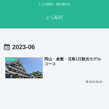
とらの国内・海外旅行記
とら紀行
2023-06
岡山・倉敷・児島1日観光モデル
国内旅行
コース
2023.06.29