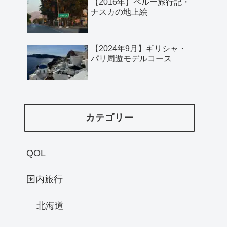
【2016年】ペルー旅行記・
ナスカの地上絵
【2024年9月】ギリシャ・
パリ周遊モデルコース
カテゴリー
QOL
国内旅行
北海道