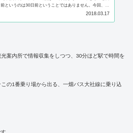
月前というのは30日前ということではありません。今回、3
2018.03.17
光案内所で情報収集をしつつ、30分ほど駅で時間を
そこの1番乗り場から出る、一畑バス大社線に乗り込
です。