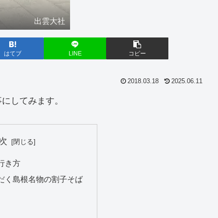
出雲大社
はてブ
LINE
コピー
2018.03.18
2025.06.11
事にしてみます。
次
行き方
だく島根名物の割子そば