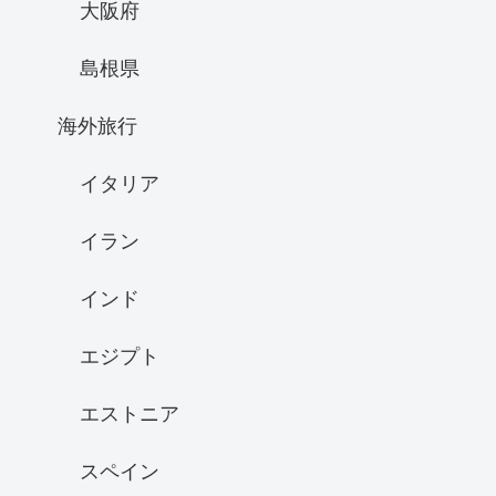
大阪府
島根県
海外旅行
イタリア
イラン
インド
エジプト
エストニア
スペイン