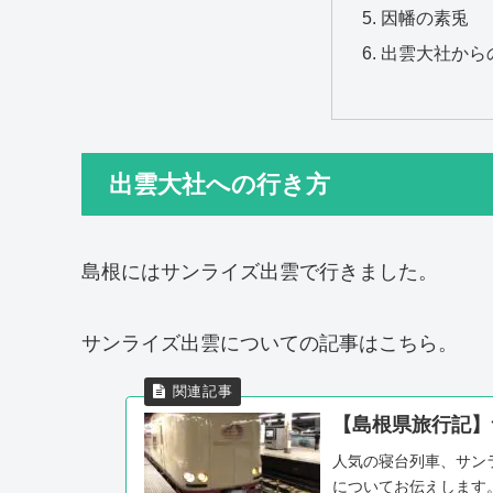
因幡の素兎
出雲大社から
出雲大社への行き方
島根にはサンライズ出雲で行きました。
サンライズ出雲についての記事はこちら。
【島根県旅行記】
人気の寝台列車、サン
についてお伝えします