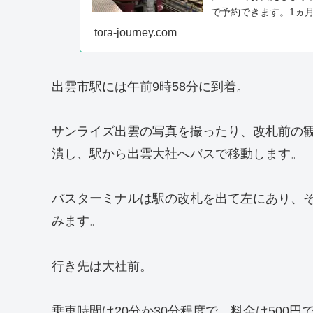
で予約できます。1ヵ
月2日乗車分の予...
tora-journey.com
出雲市駅には午前9時58分に到着。
サンライズ出雲の写真を撮ったり、改札前の観
潰し、駅から出雲大社へバスで移動します。
バスターミナルは駅の改札を出て左にあり、
みます。
行き先は大社前。
乗車時間は20分か30分程度で、料金は500円