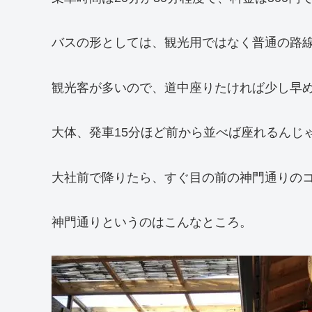
バスの形としては、観光用ではなく普通の路
観光客が多いので、道中座りたければ少し早
大体、発車15分ほど前から並べば座れるんじ
大社前で降りたら、すぐ目の前の神門通りの
神門通りというのはこんなところ。