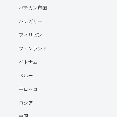
バチカン市国
ハンガリー
フィリピン
フィンランド
ベトナム
ペルー
モロッコ
ロシア
中国