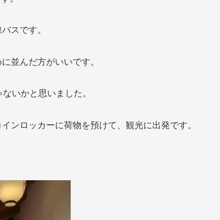
線バスです。
めに並んだ方がいいです。
ゃないかと思いました。
コインロッカーに荷物を預けて、観光に出発です。