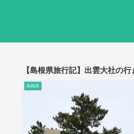
【島根県旅行記】出雲大社の行
島根県