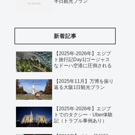
半日観光プラン
新着記事
【2025年-2026年】エジプ
ト旅行記Day1|ゴージャス
なドーハ空港に圧倒される
【2025年11月】万博を振り
返る大阪1日観光プラン
【2025年-2026年】エジプ
トでのタクシー・Uber体験
記（トラブル事例あり）