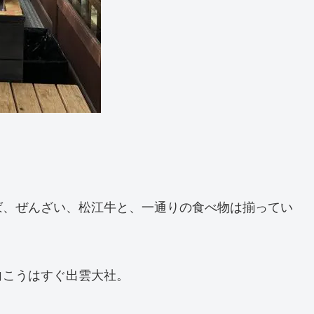
ば、ぜんざい、松江牛と、一通りの食べ物は揃ってい
向こうはすぐ出雲大社。