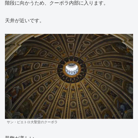
階段に向かうため、クーポラ内部に入ります。
天井が近いです。
サン・ピエトロ大聖堂のクーポラ