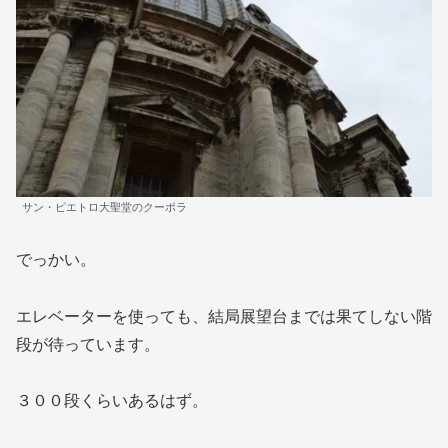
サン・ピエトロ大聖堂のクーポラ
でっかい。
エレベーターを使っても、結局展望台までは果てしない階
段が待っています。
３００段くらいあるはず。