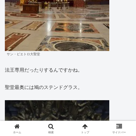
サン・ピエトロ大聖堂
法王専用だったりするんですかね。
聖堂最奥には鳩のステンドグラス。
ホーム
検索
トップ
サイドバー