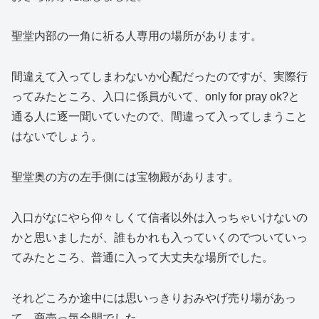
聖堂内部の一角に祈る人専用の場所があります。
間違えて入ってしまわないか心配だったのですが、実際行
ってみたところ、入口に係員がいて、only for pray ok?と
通る人に逐一聞いていたので、間違って入ってしまうこと
はないでしょう。
聖堂奥の方の左手側には宝物殿があります。
入口がなにやら仰々しくて信者以外は入っちゃいけないの
かと思いましたが、誰もかれも入っていくのでついていっ
てみたところ、普通に入って大丈夫な場所でした。
それどころか途中には思いっきりおみやげ売り場があっ
て、商売っ気全開でした。