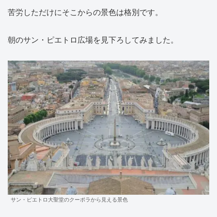
苦労しただけにそこからの景色は格別です。
朝のサン・ピエトロ広場を見下ろしてみました。
サン・ピエトロ大聖堂のクーポラから見える景色