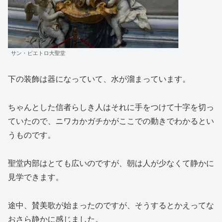
サン・ピエトロ大聖堂
下の装飾は器になっていて、水が溜まっています。
ちゃんとした信者らしき人はそれに手をつけて十字を切っ
ていたので、ニワカかガチかがここでの動きでわかるとい
うものです。
聖堂内部はとても広いのですが、朝は人が少なくて静かに
見学できます。
途中、賛美歌が始まったのですが、そうするとかえってな
おさら静かに感じました。