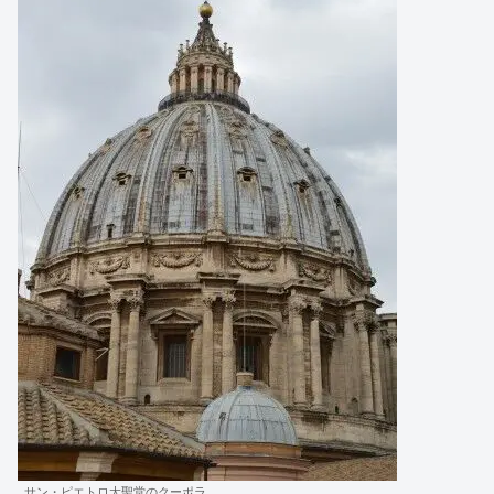
サン・ピエトロ大聖堂のクーポラ