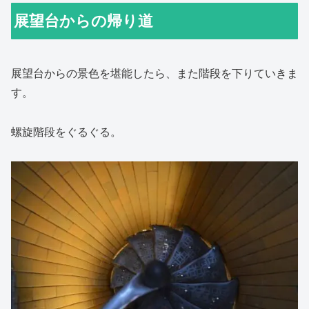
展望台からの帰り道
展望台からの景色を堪能したら、また階段を下りていきま
す。
螺旋階段をぐるぐる。