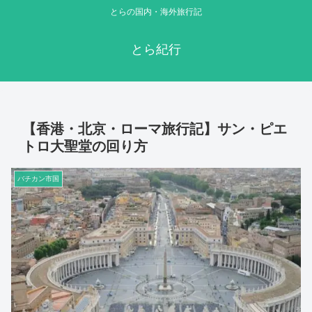
とらの国内・海外旅行記
とら紀行
【香港・北京・ローマ旅行記】サン・ピエ
トロ大聖堂の回り方
バチカン市国