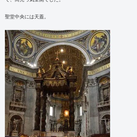
聖堂中央には天蓋。