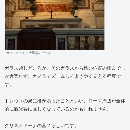
サン・ピエトロ大聖堂のピエタ
ガラス越しどころか、そのガラスから遠い位置の柵までし
か近寄れず、カメラでズームしてようやく見える程度で
す。
トレヴィの泉に柵があったことといい、ローマ周辺が全体
的に観光客に厳しくなっているのかもしれません。
クリスティーナの墓？らしいです。