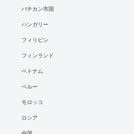
バチカン市国
ハンガリー
フィリピン
フィンランド
ベトナム
ペルー
モロッコ
ロシア
中国