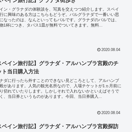
スペイン旅行記】グラナダ街歩き
イン・グラナダの体験談を、写真を交えつつ紹介します。スペイ
行に興味のある方はこちらもどうぞ。バルグラナダで一番いい思
になったのは、なんといってもバルです。グラナダのバルでは、
物1杯につき、タパス1皿が無料でついてきます。無料...
2020.08.04
スペイン旅行記】グラナダ・アルハンブラ宮殿のチ
ット当日購入方法
ナダに行ったら外すことのできない見どころとして、アルハンブ
殿があります。人気の観光名所なので、入場チケットが1ヵ月前に
り切れていたりします。しかしそれで入れないかといえばそうで
く、当日券というものがあります。今回、当日券購入...
2020.08.04
スペイン旅行記】グラナダ・アルハンブラ宮殿探訪