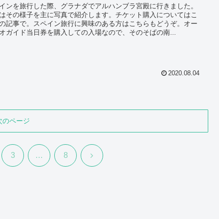
インを旅行した際、グラナダでアルハンブラ宮殿に行きました。
はその様子を主に写真で紹介します。チケット購入についてはこ
の記事で。スペイン旅行に興味のある方はこちらもどうぞ。オー
オガイド当日券を購入しての入場なので、そのそばの南...
2020.08.04
次のページ
次
3
…
8
へ