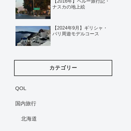
【2016年】ペルー旅行記・
ナスカの地上絵
【2024年9月】ギリシャ・
パリ周遊モデルコース
カテゴリー
QOL
国内旅行
北海道