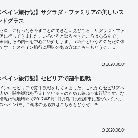
スペイン旅行記】サグラダ・ファミリアの美しいス
ンドグラス
セロナに行ったら外すことのできない見どころ、サグラダ・ファ
アに行ってきました。いろいろと語るべきところはあるんです
今回はその内部を中心に紹介します。（紹介という名のただの体
です！）スペイン旅行に興味のある方はこちらもどうぞ。...
2020.08.04
スペイン旅行記】セビリアで闘牛観戦
インのセビリアで闘牛観戦をしてきました。これからセビリアへ
人や、闘牛観戦を予定している人のためも兼ねた旅行記です。な
情報は現地時間で2017年5月1日月曜日の出来事に基づいていま
スペイン旅行に興味のある方はこちらもどうぞ。チ...
2020.08.04