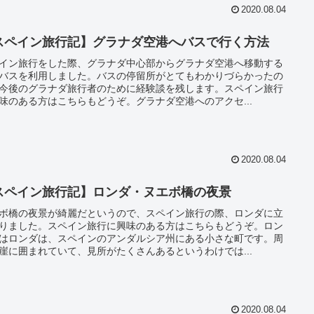
2020.08.04
スペイン旅行記】グラナダ空港へバスで行く方法
イン旅行をした際、グラナダ中心部からグラナダ空港へ移動する
バスを利用しました。バスの停留所がとてもわかりづらかったの
今後のグラナダ旅行者のために経験談を残します。スペイン旅行
味のある方はこちらもどうぞ。グラナダ空港へのアクセ...
2020.08.04
スペイン旅行記】ロンダ・ヌエボ橋の夜景
ボ橋の夜景が綺麗だというので、スペイン旅行の際、ロンダに立
りました。スペイン旅行に興味のある方はこちらもどうぞ。ロン
はロンダは、スペインのアンダルシア州にある小さな町です。周
崖に囲まれていて、見所がたくさんあるというわけでは...
2020.08.04