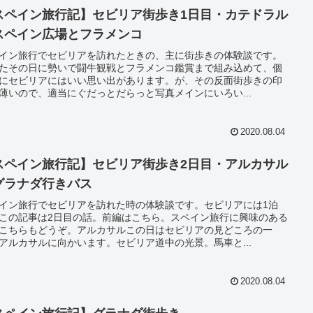
スペイン旅行記】セビリア街歩き1日目・カテドラル
スペイン広場とフラメンコ
イン旅行でセビリアを訪れたときの、主に街歩きの体験談です。
たその日に勢いで闘牛観戦とフラメンコ鑑賞まで組み込めて、個
にセビリアにはいい思い出があります。が、その反面街歩きの印
薄いので、適当にぐだっとだらっと写真メインにいろい...
2020.08.04
スペイン旅行記】セビリア街歩き2日目・アルカサル
グラナダ行きバス
イン旅行でセビリアを訪れた時の体験談です。セビリアには1泊
この記事は2日目の話。前編はこちら。スペイン旅行に興味のある
こちらもどうぞ。アルカサルこの日はセビリアの見どころの一
アルカサルに向かいます。セビリア道中の光景。馬車と...
2020.08.04