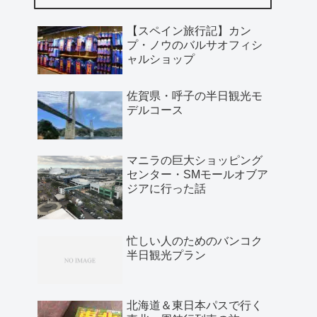
【スペイン旅行記】カン
プ・ノウのバルサオフィシ
ャルショップ
佐賀県・呼子の半日観光モ
デルコース
マニラの巨大ショッピング
センター・SMモールオブア
ジアに行った話
忙しい人のためのバンコク
半日観光プラン
北海道＆東日本パスで行く