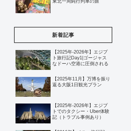
東北一周鈍行列車の旅
新着記事
【2025年-2026年】エジプ
ト旅行記Day1|ゴージャス
なドーハ空港に圧倒される
【2025年11月】万博を振り
返る大阪1日観光プラン
【2025年-2026年】エジプ
トでのタクシー・Uber体験
記（トラブル事例あり）