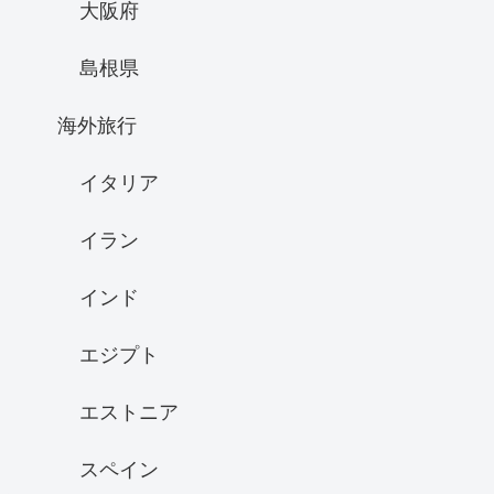
大阪府
島根県
海外旅行
イタリア
イラン
インド
エジプト
エストニア
スペイン